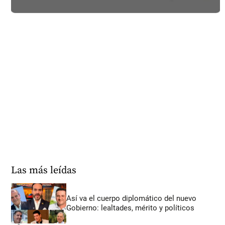
Las más leídas
Así va el cuerpo diplomático del nuevo
Gobierno: lealtades, mérito y políticos