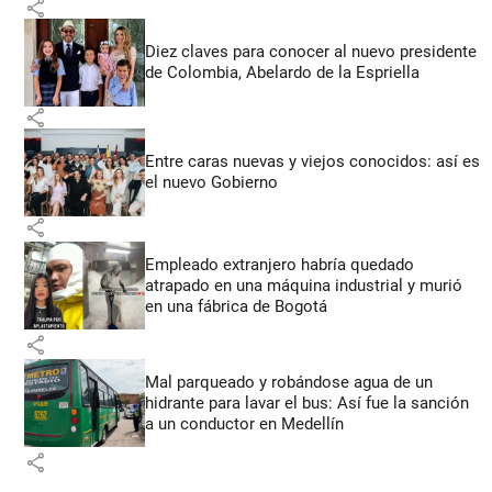
share
Diez claves para conocer al nuevo presidente
de Colombia, Abelardo de la Espriella
share
Entre caras nuevas y viejos conocidos: así es
el nuevo Gobierno
share
Empleado extranjero habría quedado
atrapado en una máquina industrial y murió
en una fábrica de Bogotá
share
Mal parqueado y robándose agua de un
hidrante para lavar el bus: Así fue la sanción
a un conductor en Medellín
share