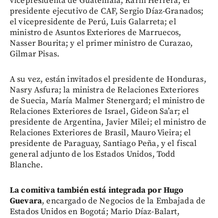
vicepresidenta de Guatemala, Karin Herrera; el
presidente ejecutivo de CAF, Sergio Díaz-Granados;
el vicepresidente de Perú, Luis Galarreta; el
ministro de Asuntos Exteriores de Marruecos,
Nasser Bourita; y el primer ministro de Curazao,
Gilmar Pisas.
A su vez, están invitados el presidente de Honduras,
Nasry Asfura; la ministra de Relaciones Exteriores
de Suecia, María Malmer Stenergard; el ministro de
Relaciones Exteriores de Israel, Gideon Sa’ar; el
presidente de Argentina, Javier Milei; el ministro de
Relaciones Exteriores de Brasil, Mauro Vieira; el
presidente de Paraguay, Santiago Peña, y el fiscal
general adjunto de los Estados Unidos, Todd
Blanche.
La comitiva también está integrada por Hugo
Guevara
, encargado de Negocios de la Embajada de
Estados Unidos en Bogotá; Mario Díaz-Balart,