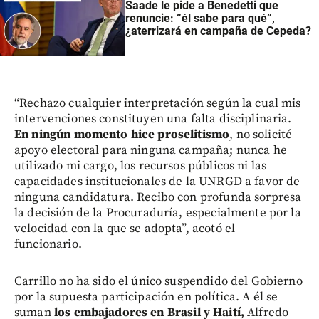
Saade le pide a Benedetti que
renuncie: “él sabe para qué”,
¿aterrizará en campaña de Cepeda?
“Rechazo cualquier interpretación según la cual mis
intervenciones constituyen una falta disciplinaria.
En ningún momento hice proselitismo
, no solicité
apoyo electoral para ninguna campaña; nunca he
utilizado mi cargo, los recursos públicos ni las
capacidades institucionales de la UNRGD a favor de
ninguna candidatura. Recibo con profunda sorpresa
la decisión de la Procuraduría, especialmente por la
velocidad con la que se adopta”, acotó el
funcionario.
Carrillo no ha sido el único suspendido del Gobierno
por la supuesta participación en política. A él se
suman
los embajadores en Brasil y Haití,
Alfredo