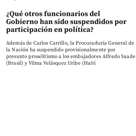
¿Qué otros funcionarios del
Gobierno han sido suspendidos por
participación en política?
Además de Carlos Carrillo, la Procuraduría General de
la Nación ha suspendido provisionalmente por
presunto proselitismo a los embajadores Alfredo Saade
(Brasil) y Vilma Velásquez Uribe (Haití