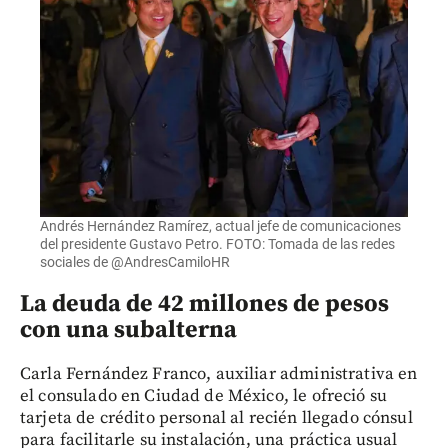
Andrés Hernández Ramírez, actual jefe de comunicaciones
del presidente Gustavo Petro. FOTO: Tomada de las redes
sociales de @AndresCamiloHR
La deuda de 42 millones de pesos
con una subalterna
Carla Fernández Franco, auxiliar administrativa en
el consulado en Ciudad de México, le ofreció su
tarjeta de crédito personal al recién llegado cónsul
para facilitarle su instalación, una práctica usual