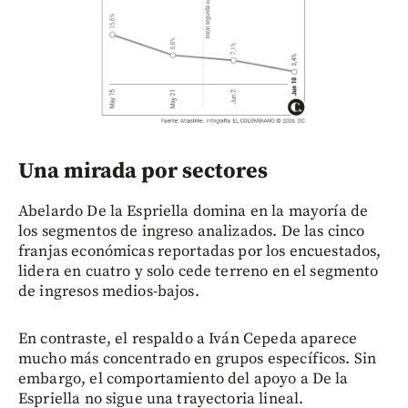
Una mirada por sectores
Abelardo De la Espriella domina en la mayoría de
los segmentos de ingreso analizados. De las cinco
franjas económicas reportadas por los encuestados,
lidera en cuatro y solo cede terreno en el segmento
de ingresos medios-bajos.
En contraste, el respaldo a Iván Cepeda aparece
mucho más concentrado en grupos específicos. Sin
embargo, el comportamiento del apoyo a De la
Espriella no sigue una trayectoria lineal.