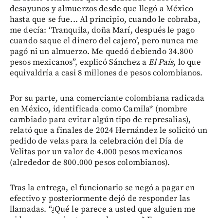
desayunos y almuerzos desde que llegó a México
hasta que se fue... Al principio, cuando le cobraba,
me decía: ‘Tranquila, doña Marí, después le pago
cuando saque el dinero del cajero’, pero nunca me
pagó ni un almuerzo. Me quedó debiendo 34.800
pesos mexicanos”, explicó Sánchez a
El País
, lo que
equivaldría a casi 8 millones de pesos colombianos.
Por su parte, una comerciante colombiana radicada
en México, identificada como Camila* (nombre
cambiado para evitar algún tipo de represalias),
relató que a finales de 2024 Hernández le solicitó un
pedido de velas para la celebración del Día de
Velitas por un valor de 4.000 pesos mexicanos
(alrededor de 800.000 pesos colombianos).
Tras la entrega, el funcionario se negó a pagar en
efectivo y posteriormente dejó de responder las
llamadas. “¿Qué le parece a usted que alguien me