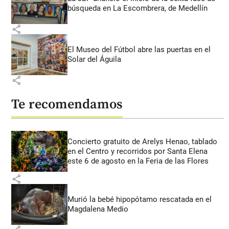
búsqueda en La Escombrera, de Medellín
share
El Museo del Fútbol abre las puertas en el
Solar del Águila
share
Te recomendamos
Concierto gratuito de Arelys Henao, tablado
en el Centro y recorridos por Santa Elena
este 6 de agosto en la Feria de las Flores
share
Murió la bebé hipopótamo rescatada en el
Magdalena Medio