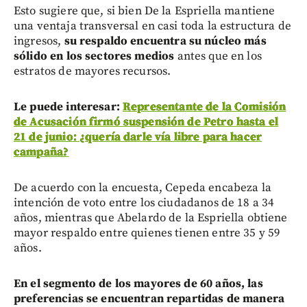
Esto sugiere que, si bien De la Espriella mantiene
una ventaja transversal en casi toda la estructura de
ingresos,
su respaldo encuentra su núcleo más
sólido en los sectores medios
antes que en los
estratos de mayores recursos.
Le puede interesar:
Representante de la Comisión
de Acusación firmó suspensión de Petro hasta el
21 de junio: ¿quería darle vía libre para hacer
campaña?
De acuerdo con la encuesta, Cepeda encabeza la
intención de voto entre los ciudadanos de 18 a 34
años, mientras que Abelardo de la Espriella obtiene
mayor respaldo entre quienes tienen entre 35 y 59
años.
En el segmento de los mayores de 60 años, las
preferencias se encuentran repartidas de manera