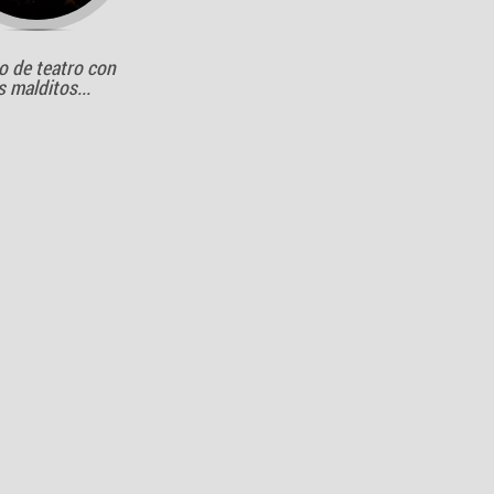
o de teatro con
 malditos...