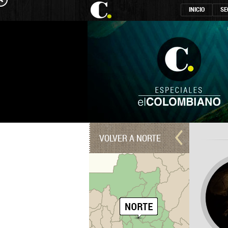
INICIO
SE
VOLVER A NORTE