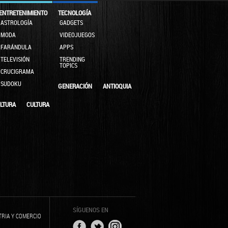
ENTRETENIMIENTO
TECNOLOGÍA
ASTROLOGÍA
GADGETS
MODA
VIDEOJUEGOS
FARÁNDULA
APPS
TELEVISIÓN
TRENDING
TOPICS
CRUCIGRAMA
SUDOKU
GENERACIÓN
ANTIOQUIA
LTURA
CULTURA
SÍGUENOS EN
TRIA Y COMERCIO