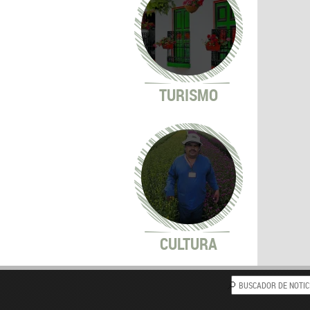
TURISMO
CULTURA