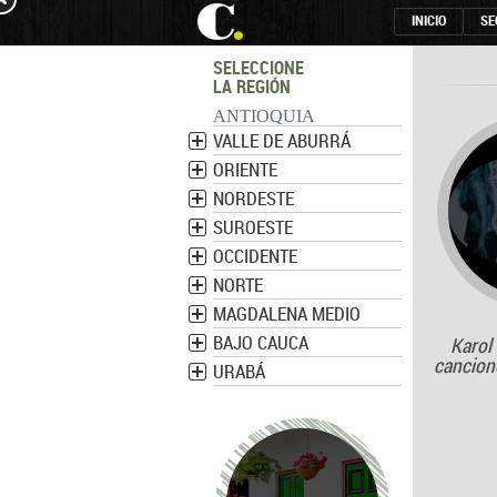
INICIO
SE
SELECCIONE
LA REGIÓN
ANTIOQUIA
VALLE DE ABURRÁ
ORIENTE
NORDESTE
SUROESTE
OCCIDENTE
NORTE
MAGDALENA MEDIO
BAJO CAUCA
Karol 
cancion
URABÁ