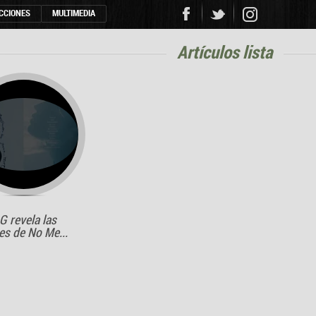
CCIONES
MULTIMEDIA
artículos lista
G revela las
es de No Me...