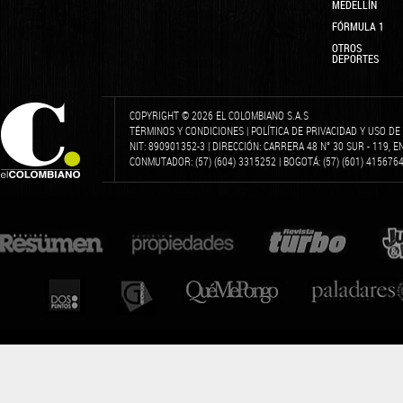
MEDELLÍN
FÓRMULA 1
OTROS
DEPORTES
COPYRIGHT © 2026 EL COLOMBIANO S.A.S
TÉRMINOS Y CONDICIONES
|
POLÍTICA DE PRIVACIDAD Y USO D
NIT: 890901352-3 | DIRECCIÓN: CARRERA 48 N° 30 SUR - 119, 
CONMUTADOR: (57) (604) 3315252 | BOGOTÁ: (57) (601) 4156764 