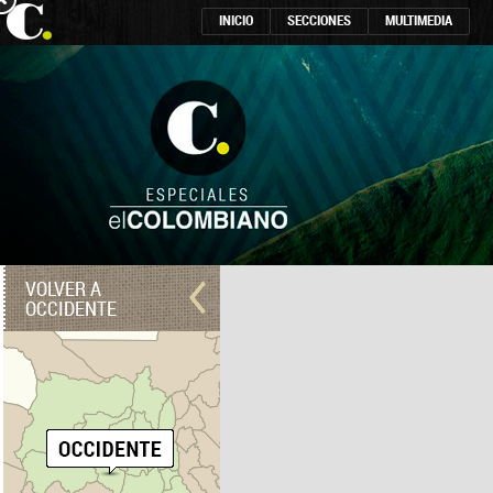
INICIO
SECCIONES
MULTIMEDIA
VOLVER A
OCCIDENTE