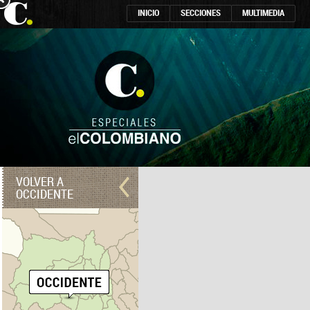
INICIO
SECCIONES
MULTIMEDIA
VOLVER A
OCCIDENTE