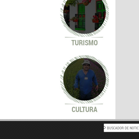
TURISMO
CULTURA