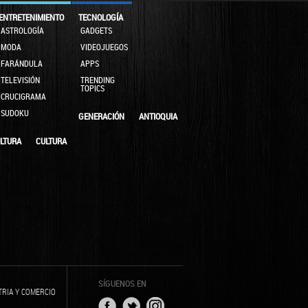
ENTRETENIMIENTO
TECNOLOGÍA
ASTROLOGÍA
GADGETS
MODA
VIDEOJUEGOS
FARÁNDULA
APPS
TELEVISIÓN
TRENDING
TOPICS
CRUCIGRAMA
SUDOKU
GENERACIÓN
ANTIOQUIA
LTURA
CULTURA
SÍGUENOS EN
TRIA Y COMERCIO