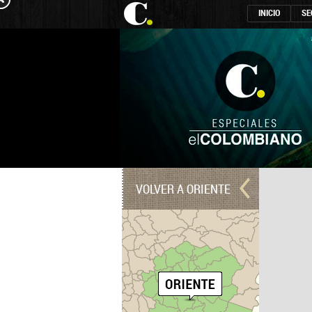
INICIO
SE
VOLVER A ORIENTE