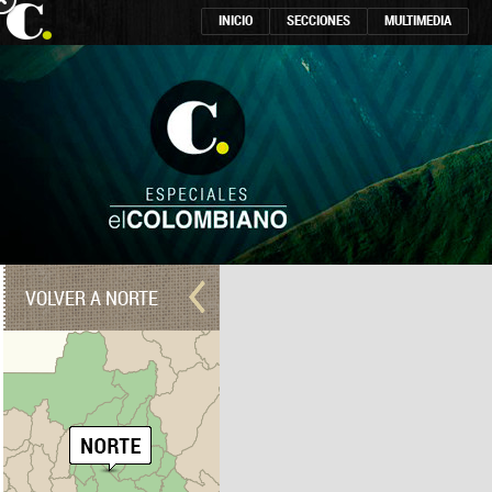
INICIO
SECCIONES
MULTIMEDIA
VOLVER A NORTE