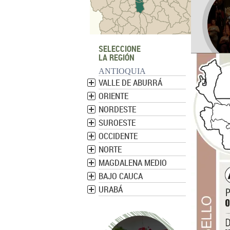
SELECCIONE
LA REGIÓN
ANTIOQUIA
VALLE DE ABURRÁ
Teatro p
vi
ORIENTE
NORDESTE
SUROESTE
OCCIDENTE
NORTE
MAGDALENA MEDIO
BAJO CAUCA
URABÁ