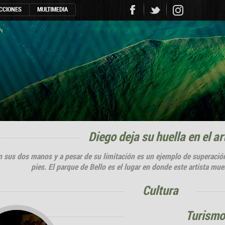
CCIONES
MULTIMEDIA
Diego deja su huella en el ar
n sus dos manos y a pesar de su limitación es un ejemplo de superación
pies. El parque de Bello es el lugar en donde este artista mues
cultura
turismo