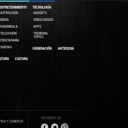
ENTRETENIMIENTO
TECNOLOGÍA
ASTROLOGÍA
GADGETS
MODA
VIDEOJUEGOS
FARÁNDULA
APPS
TELEVISIÓN
TRENDING
TOPICS
CRUCIGRAMA
SUDOKU
GENERACIÓN
ANTIOQUIA
LTURA
CULTURA
SÍGUENOS EN
TRIA Y COMERCIO