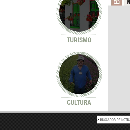
TURISMO
CULTURA