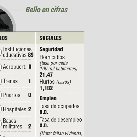
Bello en cifras
z...