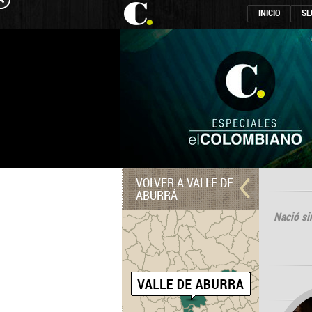
INICIO
SE
VOLVER A VALLE DE
ABURRÁ
Nació si