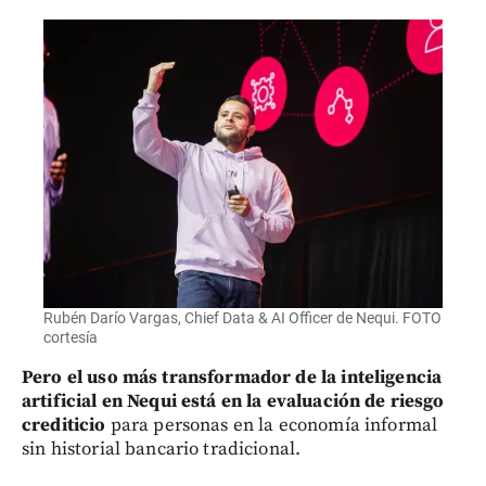
Rubén Darío Vargas, Chief Data & AI Officer de Nequi. FOTO
cortesía
Pero el uso más transformador de la inteligencia
artificial en Nequi está en la evaluación de riesgo
crediticio
para personas en la economía informal
sin historial bancario tradicional.