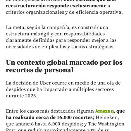
reestructuración responde exclusivamente
a
criterios organizacionales y de eficiencia operativa.
La meta, según la compañía, es construir una
estructura más ágil y con responsabilidades
claramente definidas para responder mejor a las
necesidades de empleados y socios estratégicos.
Un contexto global marcado por los
recortes de personal
La decisión de Uber ocurre en medio de una ola de
despidos que ha impactado a múltiples sectores
durante 2026.
Entre los casos más destacados figuran
Amazon
, que
ha realizado cerca de 16.000 recortes;
Heineken,
que anunció hasta 6.000 despidos; y The Washington
Post, que redujo aproximadamente 30% de su