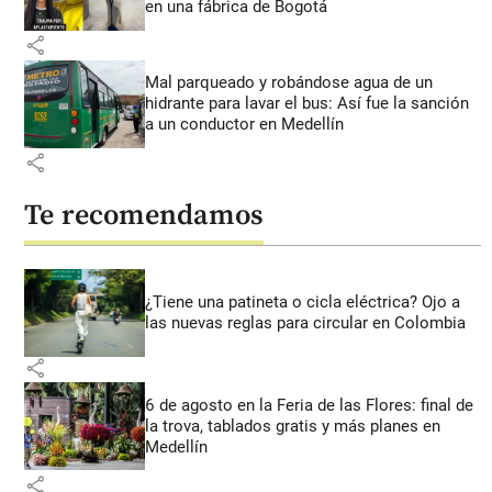
en una fábrica de Bogotá
share
Mal parqueado y robándose agua de un
hidrante para lavar el bus: Así fue la sanción
a un conductor en Medellín
share
Te recomendamos
¿Tiene una patineta o cicla eléctrica? Ojo a
las nuevas reglas para circular en Colombia
share
6 de agosto en la Feria de las Flores: final de
la trova, tablados gratis y más planes en
Medellín
share