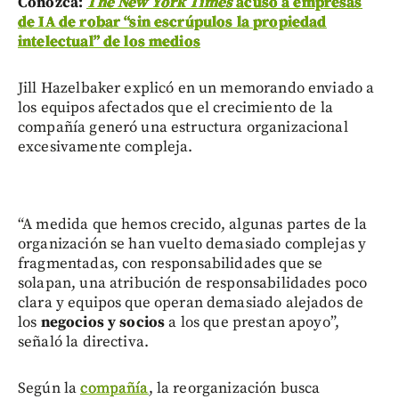
Conozca:
The New York Times
acusó a empresas
de IA de robar “sin escrúpulos la propiedad
intelectual” de los medios
Jill Hazelbaker explicó en un memorando enviado a
los equipos afectados que el crecimiento de la
compañía generó una estructura organizacional
excesivamente compleja.
“A medida que hemos crecido, algunas partes de la
organización se han vuelto demasiado complejas y
fragmentadas, con responsabilidades que se
solapan, una atribución de responsabilidades poco
clara y equipos que operan demasiado alejados de
los
negocios y socios
a los que prestan apoyo”,
señaló la directiva.
Según la
compañía
, la reorganización busca