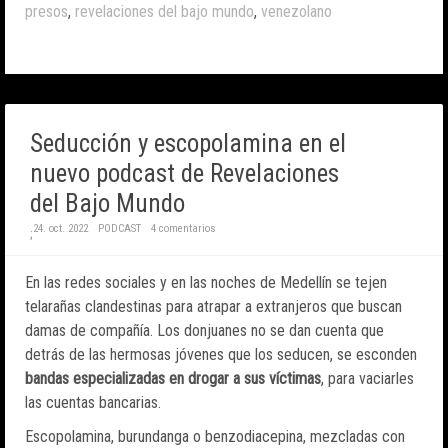
presos
,
revelaciones del bajo mundo
,
venezolano
Seducción y escopolamina en el
nuevo podcast de Revelaciones
del Bajo Mundo
24. oct. 2022
PODCAST
4 comentarios
;
En las redes sociales y en las noches de Medellín se tejen
telarañas clandestinas para atrapar a extranjeros que buscan
damas de compañía. Los donjuanes no se dan cuenta que
detrás de las hermosas jóvenes que los seducen, se esconden
bandas especializadas en drogar a sus víctimas
, para vaciarles
las cuentas bancarias.
Escopolamina, burundanga o benzodiacepina, mezcladas con