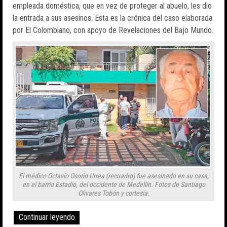
empleada doméstica, que en vez de proteger al abuelo, les dio
la entrada a sus asesinos. Esta es la crónica del caso elaborada
por El Colombiano, con apoyo de Revelaciones del Bajo Mundo.
El médico Octavio Osorio Urrea (recuadro) fue asesinado en su casa,
en el barrio Estadio, del occidente de Medellín. Fotos de Santiago
Olivares Tobón y cortesía.
Continuar leyendo