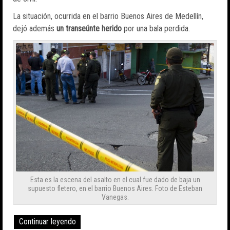
La situación, ocurrida en el barrio Buenos Aires de Medellín,
dejó además
un transeúnte herido
por una bala perdida.
Esta es la escena del asalto en el cual fue dado de baja un
supuesto fletero, en el barrio Buenos Aires. Foto de Esteban
Vanegas.
Continuar leyendo