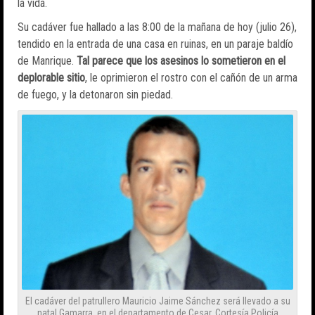
la vida.
Su cadáver fue hallado a las 8:00 de la mañana de hoy (julio 26),
tendido en la entrada de una casa en ruinas, en un paraje baldío
de Manrique.
Tal parece que los asesinos lo sometieron en el
deplorable sitio
, le oprimieron el rostro con el cañón de un arma
de fuego, y la detonaron sin piedad.
El cadáver del patrullero Mauricio Jaime Sánchez será llevado a su
natal Gamarra, en el departamento de Cesar. Cortesía Policía