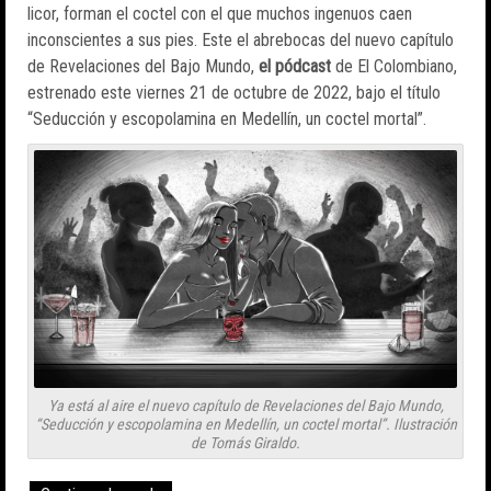
licor, forman el coctel con el que muchos ingenuos caen
inconscientes a sus pies. Este el abrebocas del nuevo capítulo
de Revelaciones del Bajo Mundo,
el pódcast
de El Colombiano,
estrenado este viernes 21 de octubre de 2022, bajo el título
“Seducción y escopolamina en Medellín, un coctel mortal”.
Ya está al aire el nuevo capítulo de Revelaciones del Bajo Mundo,
“Seducción y escopolamina en Medellín, un coctel mortal”. Ilustración
de Tomás Giraldo.