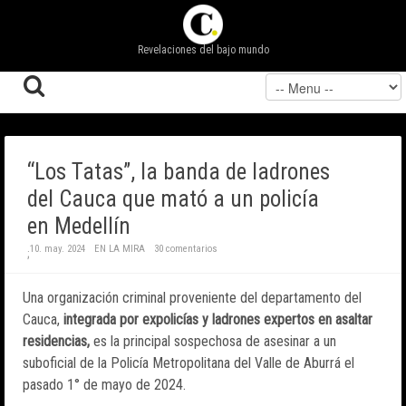
Revelaciones del bajo mundo
“Los Tatas”, la banda de ladrones
del Cauca que mató a un policía
en Medellín
10. may. 2024
EN LA MIRA
30 comentarios
;
Una organización criminal proveniente del departamento del
Cauca,
integrada por expolicías y ladrones expertos en asaltar
residencias,
es la principal sospechosa de asesinar a un
suboficial de la Policía Metropolitana del Valle de Aburrá el
pasado 1° de mayo de 2024.