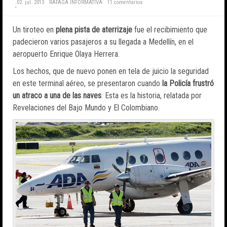
02. jul. 2013
RÁFAGA INFORMATIVA
11 comentarios
;
Un tiroteo en
plena pista de aterrizaje
fue el recibimiento que
padecieron varios pasajeros a su llegada a Medellín, en el
aeropuerto Enrique Olaya Herrera.
Los hechos, que de nuevo ponen en tela de juicio la seguridad
en este terminal aéreo, se presentaron cuando
la Policía frustró
un atraco a una de las naves
. Esta es la historia, relatada por
Revelaciones del Bajo Mundo y El Colombiano.