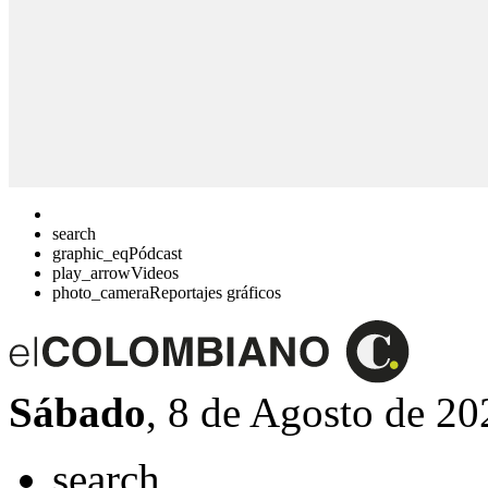
search
graphic_eq
Pódcast
play_arrow
Videos
photo_camera
Reportajes gráficos
Sábado
, 8 de Agosto de 20
search