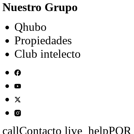
Nuestro Grupo
Qhubo
Propiedades
Club intelecto
call
Contacto
live_help
PQR