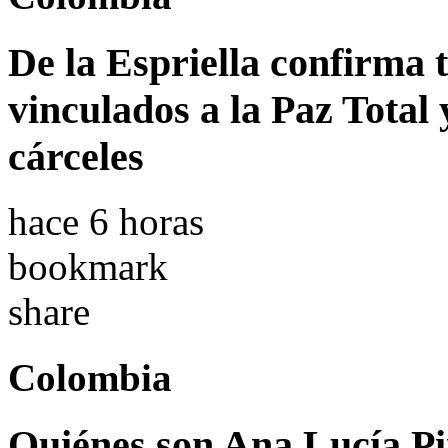
De la Espriella confirma 
vinculados a la Paz Total 
cárceles
hace 6 horas
bookmark
share
Colombia
Quiénes son Ana Lucía Pi