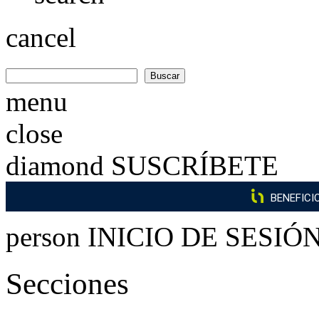
cancel
menu
close
diamond
SUSCRÍBETE
BENEFICI
person
INICIO DE SESIÓ
Secciones