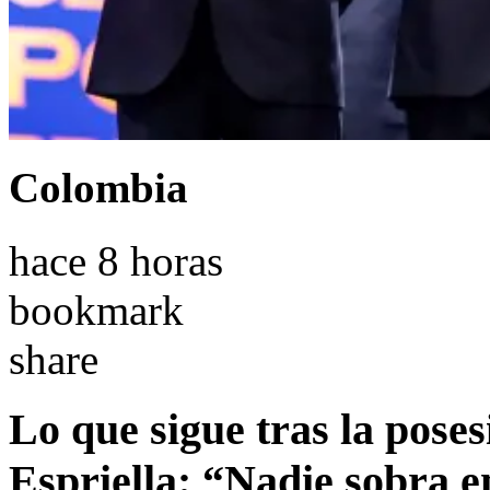
Colombia
hace 8 horas
bookmark
share
Lo que sigue tras la poses
Espriella: “Nadie sobra e