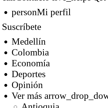
person
Mi perfil
Suscríbete
Medellín
Colombia
Economía
Deportes
Opinión
Ver más
arrow_drop_do
Antioquia