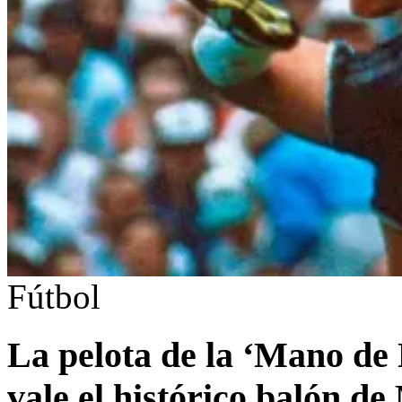
Fútbol
La pelota de la ‘Mano de 
vale el histórico balón d