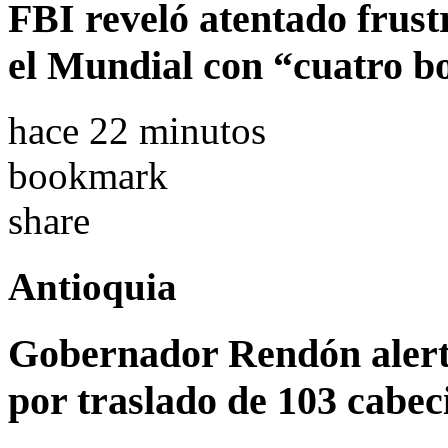
FBI reveló atentado frust
el Mundial con “cuatro 
hace 22 minutos
bookmark
share
Antioquia
Gobernador Rendón alert
por traslado de 103 cabeci